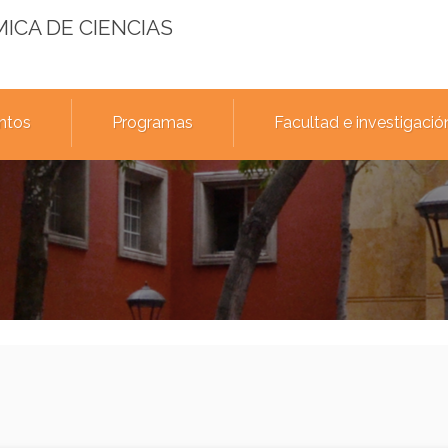
MICA DE CIENCIAS
ntos
Programas
Facultad e investigació