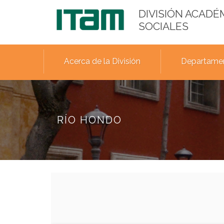
DIVISIÓN ACADÉ
SOCIALES
Acerca de la División
Departame
RÍO HONDO