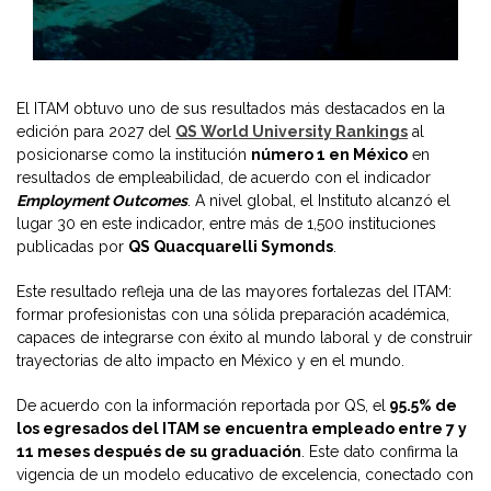
El ITAM obtuvo uno de sus resultados más destacados en la
edición para 2027 del
QS World University Rankings
al
posicionarse como la institución
número 1 en México
en
resultados de empleabilidad, de acuerdo con el indicador
Employment Outcomes
. A nivel global, el Instituto alcanzó el
lugar 30 en este indicador, entre más de 1,500 instituciones
publicadas por
QS Quacquarelli Symonds
.
Este resultado refleja una de las mayores fortalezas del ITAM:
formar profesionistas con una sólida preparación académica,
capaces de integrarse con éxito al mundo laboral y de construir
trayectorias de alto impacto en México y en el mundo.
De acuerdo con la información reportada por QS, el
95.5% de
los egresados del ITAM se encuentra empleado entre 7 y
11 meses después de su graduación
. Este dato confirma la
vigencia de un modelo educativo de excelencia, conectado con