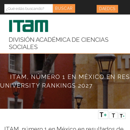
DAEDCS
DIVISIÓN ACADÉMICA DE CIENCIAS
SOCIALES
ITAM, NÚMERO 1 EN MÉXICO EN RE
UNIVERSITY RANKINGS 2027
ITAM, número 1 en México en resultados de