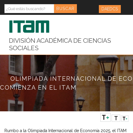
DAEDCS
DIVISIÓN ACADÉMICA DE CIENCIAS
SOCIALES
OLIMPIADA INTERNACIONAL DE ECO
COMIENZA EN EL ITAM
Rumbo a la Olimpiada Internacional de Economía 2025, el ITAM