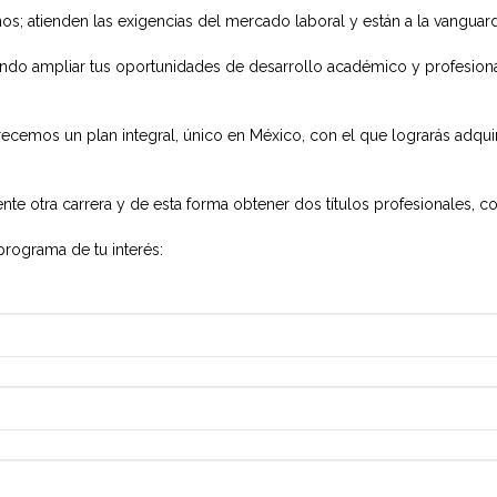
s; atienden las exigencias del mercado laboral y están a la vanguar
mitiendo ampliar tus oportunidades de desarrollo académico y profes
cemos un plan integral, único en México, con el que lograrás adquirir
e otra carrera y de esta forma obtener dos títulos profesionales, co
programa de tu interés: