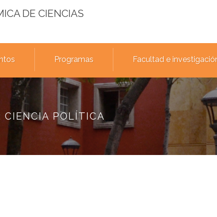
MICA DE CIENCIAS
ntos
Programas
Facultad e investigació
 CIENCIA POLÍTICA