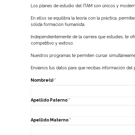
Los planes de estudio del ITAM son únicos y moderno
En ellos se equilibra la teoría con la práctica, per
sólida formación humanista.
Independientemente de la carrera que estudies, te ofre
competitivo y exitoso.
Nuestros programas te permiten cursar simultáneament
Envíanos tus datos para que recibas información del 
Nombre(s)
*
Apellido Paterno
*
Apellido Materno
*