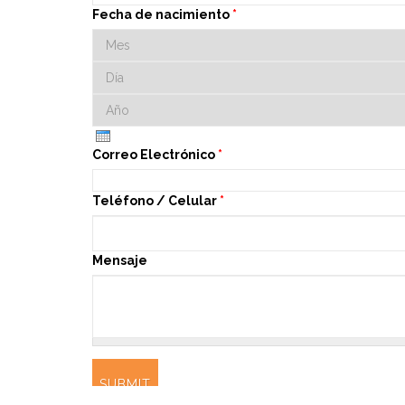
Fecha de nacimiento
*
Mes
Día
Año
Correo Electrónico
*
Teléfono / Celular
*
Mensaje